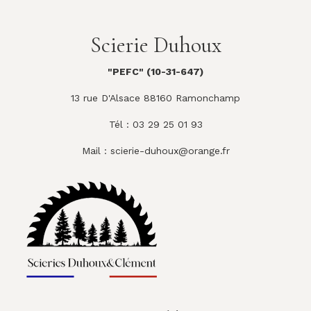
Scierie Duhoux
"PEFC" (10-31-647)
13 rue D'Alsace 88160 Ramonchamp
Tél : 03 29 25 01 93
Mail :
scierie-duhoux@orange.fr