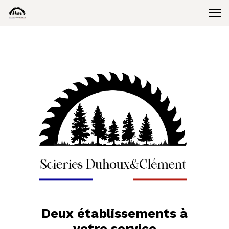
Deux établissements à
votre service