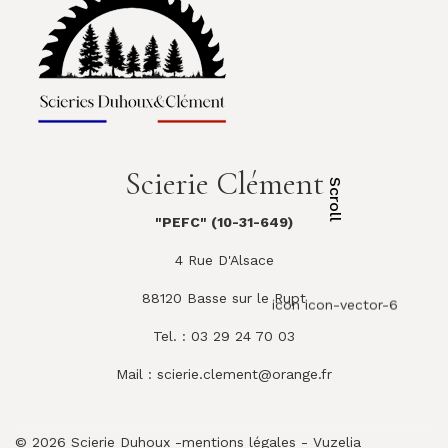
Scierie Clément
Scroll
"PEFC" (10-31-649)
4 Rue D'Alsace
88120 Basse sur le Rupt
icon icon-vector-6
Tel. : 03 29 24 70 03
Mail :
scierie.clement@orange.fr
© 2026 Scierie Duhoux -
mentions légales
-
Vuzelia