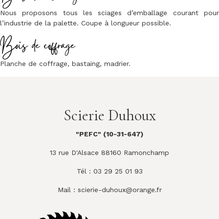
Nous proposons tous les sciages d’emballage courant pour
l’industrie de la palette. Coupe à longueur possible.
Bois de coffrage
Planche de coffrage, bastaing, madrier.
Scierie Duhoux
"PEFC" (10-31-647)
13 rue D'Alsace 88160 Ramonchamp
Tél : 03 29 25 01 93
Mail :
scierie-duhoux@orange.fr