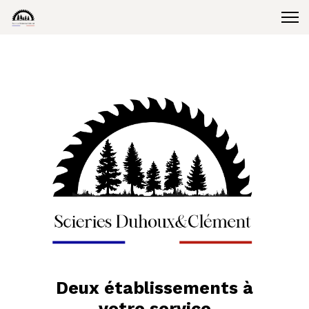
Deux établissements à
votre service