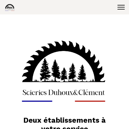
Deux établissements à
votre service