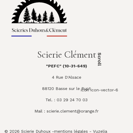
Scierie Clément
Scroll
"PEFC" (10-31-649)
4 Rue D'Alsace
88120 Basse sur le Rupt
icon icon-vector-6
Tel. : 03 29 24 70 03
Mail :
scierie.clement@orange.fr
© 2026 Scierie Duhoux -
mentions légales
-
Vuzelia