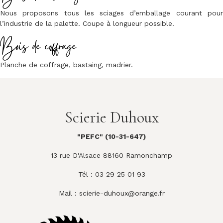
Nous proposons tous les sciages d’emballage courant pour
l’industrie de la palette. Coupe à longueur possible.
Bois de coffrage
Planche de coffrage, bastaing, madrier.
Scierie Duhoux
"PEFC" (10-31-647)
13 rue D'Alsace 88160 Ramonchamp
Tél : 03 29 25 01 93
Mail :
scierie-duhoux@orange.fr