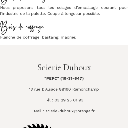
Nous proposons tous les sciages d’emballage courant pour
l’industrie de la palette. Coupe à longueur possible.
Bois de coffrage
Planche de coffrage, bastaing, madrier.
Scierie Duhoux
"PEFC" (10-31-647)
13 rue D'Alsace 88160 Ramonchamp
Tél : 03 29 25 01 93
Mail :
scierie-duhoux@orange.fr