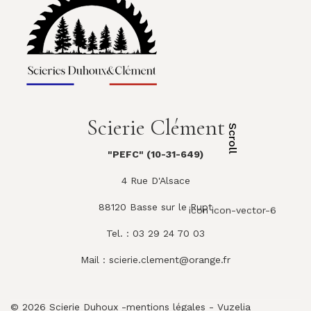
Scierie Clément
Scroll
"PEFC" (10-31-649)
4 Rue D'Alsace
88120 Basse sur le Rupt
icon icon-vector-6
Tel. : 03 29 24 70 03
Mail :
scierie.clement@orange.fr
© 2026 Scierie Duhoux -
mentions légales
-
Vuzelia