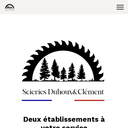
Deux établissements à
votre service