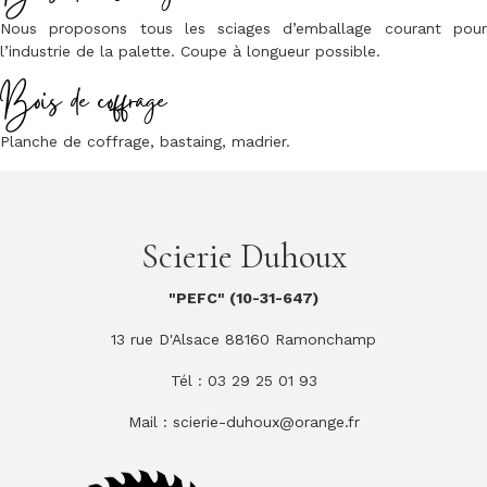
Nous proposons tous les sciages d’emballage courant pour
l’industrie de la palette. Coupe à longueur possible.
Bois de coffrage
Planche de coffrage, bastaing, madrier.
Scierie Duhoux
"PEFC" (10-31-647)
13 rue D'Alsace 88160 Ramonchamp
Tél : 03 29 25 01 93
Mail :
scierie-duhoux@orange.fr