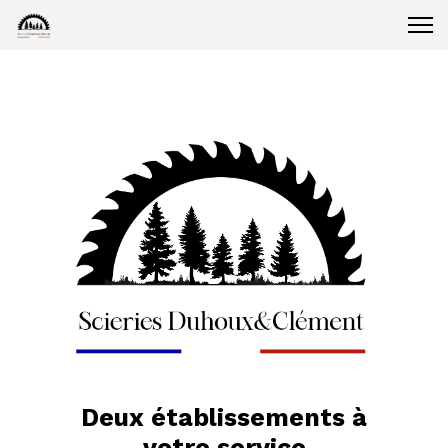
Deux établissements à
votre service