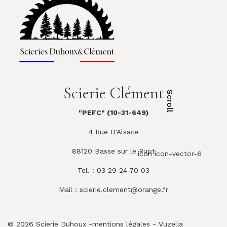
Scierie Clément
Scroll
"PEFC" (10-31-649)
4 Rue D'Alsace
88120 Basse sur le Rupt
icon icon-vector-6
Tel. : 03 29 24 70 03
Mail :
scierie.clement@orange.fr
© 2026 Scierie Duhoux -
mentions légales
-
Vuzelia