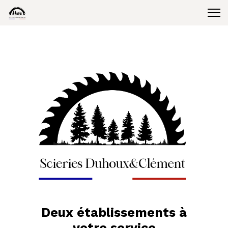
Deux établissements à
votre service