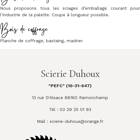
Nous proposons tous les sciages d’emballage courant pour
l’industrie de la palette. Coupe à longueur possible.
Bois de coffrage
Planche de coffrage, bastaing, madrier.
Scierie Duhoux
"PEFC" (10-31-647)
13 rue D'Alsace 88160 Ramonchamp
Tél : 03 29 25 01 93
Mail :
scierie-duhoux@orange.fr