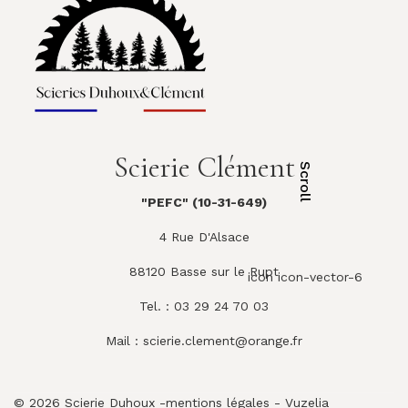
Scierie Clément
Scroll
"PEFC" (10-31-649)
4 Rue D'Alsace
88120 Basse sur le Rupt
icon icon-vector-6
Tel. : 03 29 24 70 03
Mail :
scierie.clement@orange.fr
© 2026 Scierie Duhoux -
mentions légales
-
Vuzelia