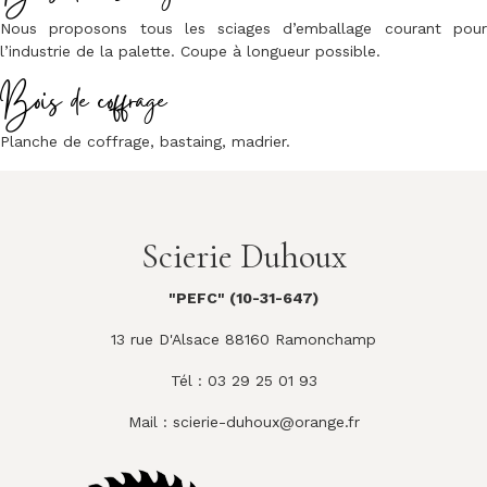
Nous proposons tous les sciages d’emballage courant pour
l’industrie de la palette. Coupe à longueur possible.
Bois de coffrage
Planche de coffrage, bastaing, madrier.
Scierie Duhoux
"PEFC" (10-31-647)
13 rue D'Alsace 88160 Ramonchamp
Tél : 03 29 25 01 93
Mail :
scierie-duhoux@orange.fr