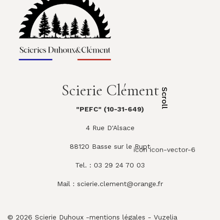
Scierie Clément
Scroll
"PEFC" (10-31-649)
4 Rue D'Alsace
88120 Basse sur le Rupt
icon icon-vector-6
Tel. : 03 29 24 70 03
Mail :
scierie.clement@orange.fr
© 2026 Scierie Duhoux -
mentions légales
-
Vuzelia