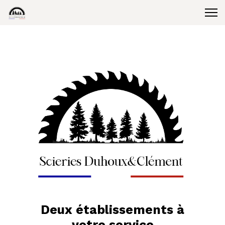
Deux établissements à
votre service