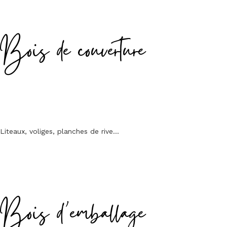
Bois de couverture
Liteaux, voliges, planches de rive…
Bois d’emballage