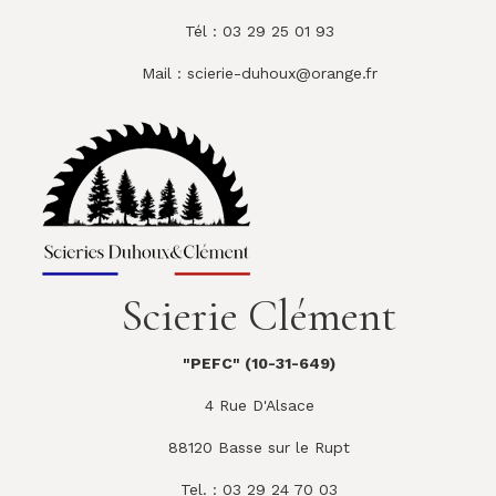
Tél : 03 29 25 01 93
Mail :
scierie-duhoux@orange.fr
Scierie Clément
"PEFC" (10-31-649)
4 Rue D'Alsace
88120 Basse sur le Rupt
Tel. : 03 29 24 70 03