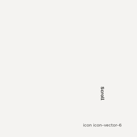
Scroll
icon icon-vector-6