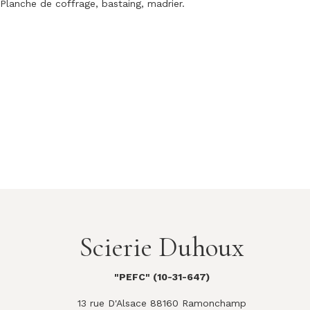
Planche de coffrage, bastaing, madrier.
Scierie Duhoux
"PEFC" (10-31-647)
13 rue D'Alsace 88160 Ramonchamp