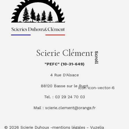
Scierie Clément
Scroll
"PEFC" (10-31-649)
4 Rue D'Alsace
88120 Basse sur le Rupt
icon icon-vector-6
Tel. : 03 29 24 70 03
Mail :
scierie.clement@orange.fr
© 2026 Scierie Duhoux -
mentions légales
-
Vuzelia