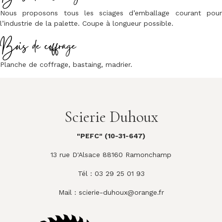
Nous proposons tous les sciages d’emballage courant pour
l’industrie de la palette. Coupe à longueur possible.
Bois de coffrage
Planche de coffrage, bastaing, madrier.
Scierie Duhoux
"PEFC" (10-31-647)
13 rue D'Alsace 88160 Ramonchamp
Tél : 03 29 25 01 93
Mail :
scierie-duhoux@orange.fr