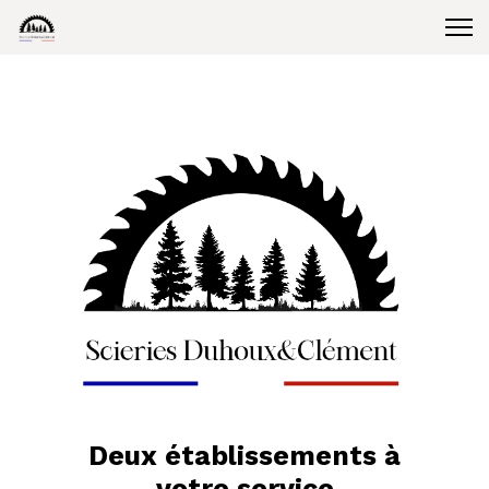
Deux établissements à
votre service