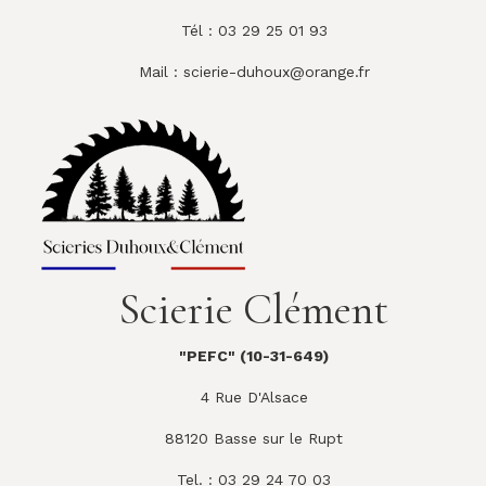
Tél : 03 29 25 01 93
Mail :
scierie-duhoux@orange.fr
Scierie Clément
"PEFC" (10-31-649)
4 Rue D'Alsace
88120 Basse sur le Rupt
Tel. : 03 29 24 70 03