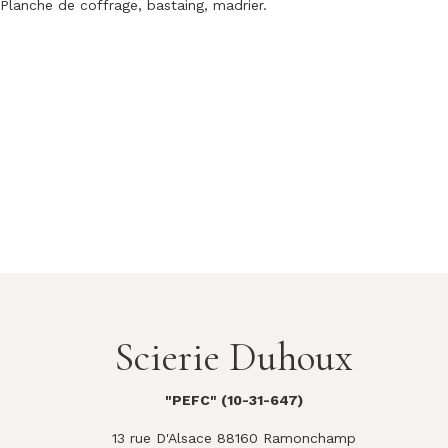
Planche de coffrage, bastaing, madrier.
Scierie Duhoux
"PEFC" (10-31-647)
13 rue D'Alsace 88160 Ramonchamp