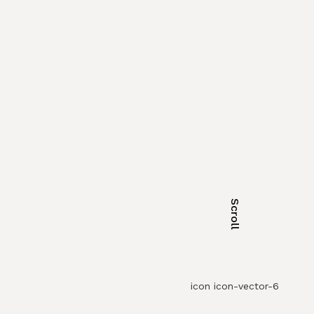
Scroll
icon icon-vector-6