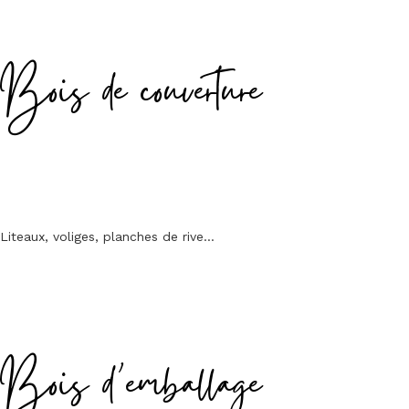
Bois de couverture
Liteaux, voliges, planches de rive…
Bois d’emballage