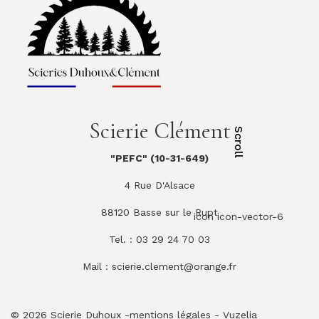
Scierie Clément
Scroll
"PEFC" (10-31-649)
4 Rue D'Alsace
88120 Basse sur le Rupt
icon icon-vector-6
Tel. : 03 29 24 70 03
Mail :
scierie.clement@orange.fr
© 2026 Scierie Duhoux -
mentions légales
-
Vuzelia