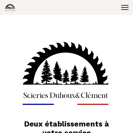
Deux établissements à
votre service