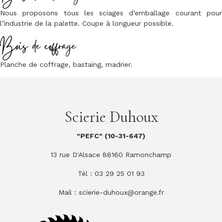
Nous proposons tous les sciages d’emballage courant pour
l’industrie de la palette. Coupe à longueur possible.
Bois de coffrage
Planche de coffrage, bastaing, madrier.
Scierie Duhoux
"PEFC" (10-31-647)
13 rue D'Alsace 88160 Ramonchamp
Tél : 03 29 25 01 93
Mail :
scierie-duhoux@orange.fr