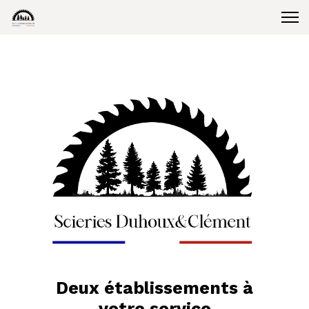
Deux établissements à
votre service