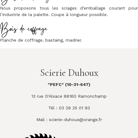
Nous proposons tous les sciages d’emballage courant pour
l’industrie de la palette. Coupe à longueur possible.
Bois de coffrage
Planche de coffrage, bastaing, madrier.
Scierie Duhoux
"PEFC" (10-31-647)
13 rue D'Alsace 88160 Ramonchamp
Tél : 03 29 25 01 93
Mail :
scierie-duhoux@orange.fr