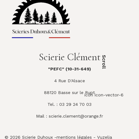
Scierie Clément
Scroll
"PEFC" (10-31-649)
4 Rue D'Alsace
88120 Basse sur le Rupt
icon icon-vector-6
Tel. : 03 29 24 70 03
Mail :
scierie.clement@orange.fr
© 2026 Scierie Duhoux -
mentions légales
-
Vuzelia