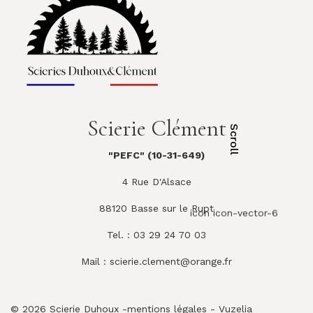
Scierie Clément
Scroll
"PEFC" (10-31-649)
4 Rue D'Alsace
88120 Basse sur le Rupt
icon icon-vector-6
Tel. : 03 29 24 70 03
Mail :
scierie.clement@orange.fr
© 2026 Scierie Duhoux -
mentions légales
-
Vuzelia