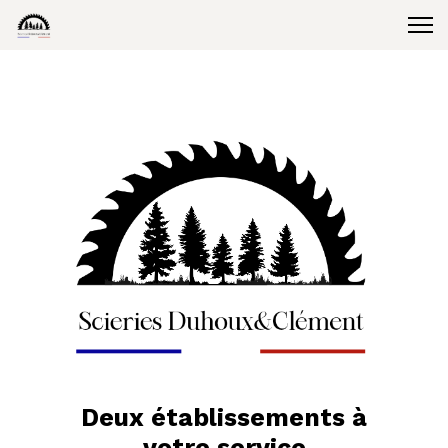
Deux établissements à
votre service