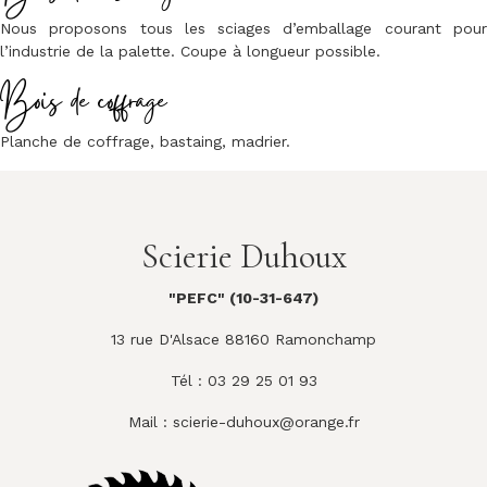
Nous proposons tous les sciages d’emballage courant pour
l’industrie de la palette. Coupe à longueur possible.
Bois de coffrage
Planche de coffrage, bastaing, madrier.
Scierie Duhoux
"PEFC" (10-31-647)
13 rue D'Alsace 88160 Ramonchamp
Tél : 03 29 25 01 93
Mail :
scierie-duhoux@orange.fr