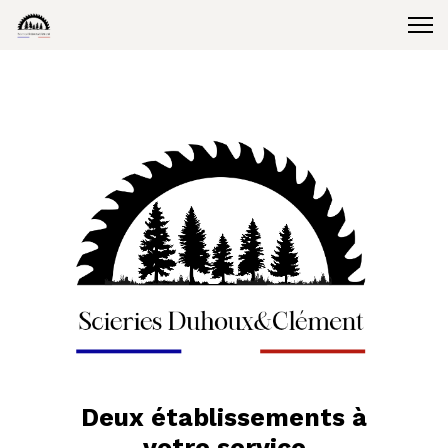
Deux établissements à
votre service