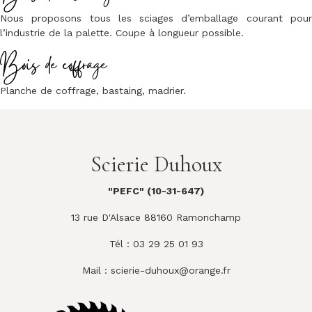
Nous proposons tous les sciages d’emballage courant pour
l’industrie de la palette. Coupe à longueur possible.
Bois de coffrage
Planche de coffrage, bastaing, madrier.
Scierie Duhoux
"PEFC" (10-31-647)
13 rue D'Alsace 88160 Ramonchamp
Tél : 03 29 25 01 93
Mail :
scierie-duhoux@orange.fr