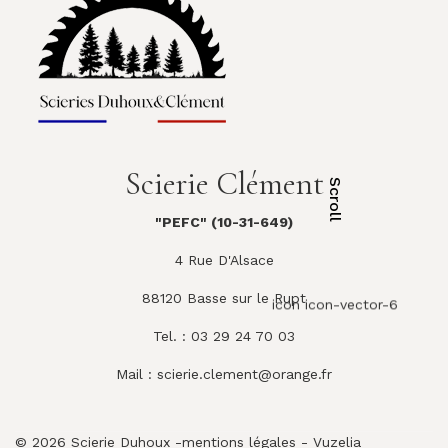
Scierie Clément
Scroll
"PEFC" (10-31-649)
4 Rue D'Alsace
88120 Basse sur le Rupt
icon icon-vector-6
Tel. : 03 29 24 70 03
Mail :
scierie.clement@orange.fr
© 2026 Scierie Duhoux -
mentions légales
-
Vuzelia