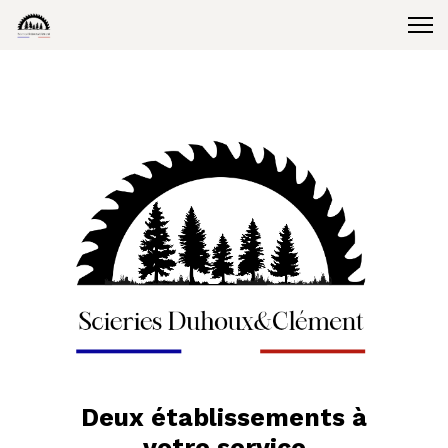
Deux établissements à
votre service