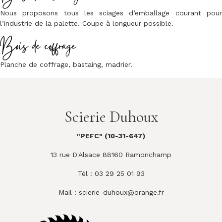
Nous proposons tous les sciages d’emballage courant pour
l’industrie de la palette. Coupe à longueur possible.
Bois de coffrage
Planche de coffrage, bastaing, madrier.
Scierie Duhoux
"PEFC" (10-31-647)
13 rue D'Alsace 88160 Ramonchamp
Tél : 03 29 25 01 93
Mail :
scierie-duhoux@orange.fr