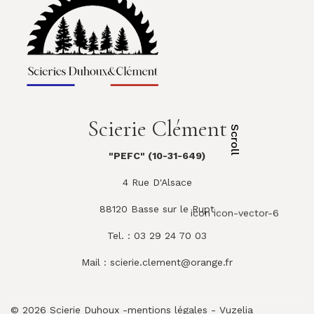
Scierie Clément
Scroll
"PEFC" (10-31-649)
4 Rue D'Alsace
88120 Basse sur le Rupt
icon icon-vector-6
Tel. : 03 29 24 70 03
Mail :
scierie.clement@orange.fr
© 2026 Scierie Duhoux -
mentions légales
-
Vuzelia