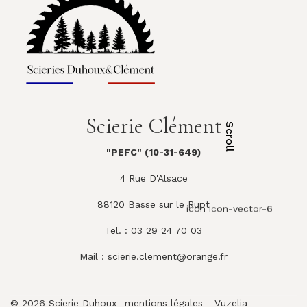
Scierie Clément
Scroll
"PEFC" (10-31-649)
4 Rue D'Alsace
88120 Basse sur le Rupt
icon icon-vector-6
Tel. : 03 29 24 70 03
Mail :
scierie.clement@orange.fr
© 2026 Scierie Duhoux -
mentions légales
-
Vuzelia