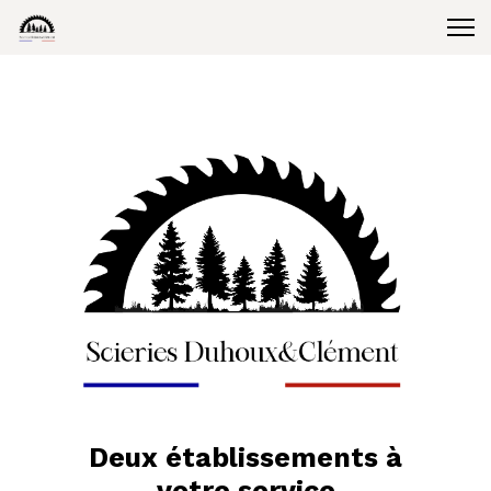
Deux établissements à
votre service