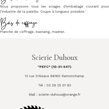
Nous proposons tous les sciages d’emballage courant pour
l’industrie de la palette. Coupe à longueur possible.
Bois de coffrage
Planche de coffrage, bastaing, madrier.
Scierie Duhoux
"PEFC" (10-31-647)
13 rue D'Alsace 88160 Ramonchamp
Tél : 03 29 25 01 93
Mail :
scierie-duhoux@orange.fr