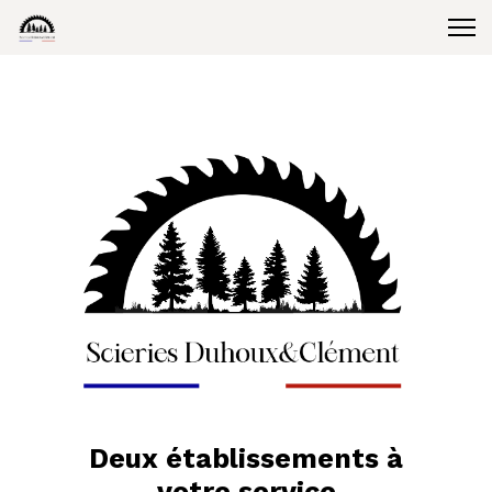
Deux établissements à
votre service