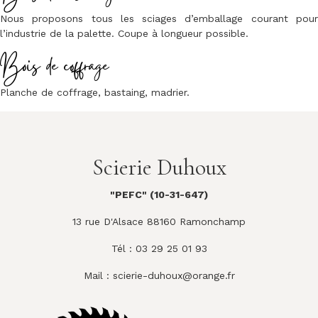
Nous proposons tous les sciages d’emballage courant pour
l’industrie de la palette. Coupe à longueur possible.
Bois de coffrage
Planche de coffrage, bastaing, madrier.
Scierie Duhoux
"PEFC" (10-31-647)
13 rue D'Alsace 88160 Ramonchamp
Tél : 03 29 25 01 93
Mail :
scierie-duhoux@orange.fr