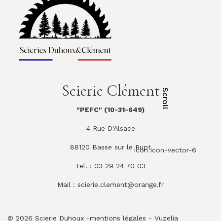
Scierie Clément
Scroll
"PEFC" (10-31-649)
4 Rue D'Alsace
88120 Basse sur le Rupt
icon icon-vector-6
Tel. : 03 29 24 70 03
Mail :
scierie.clement@orange.fr
© 2026 Scierie Duhoux -
mentions légales
-
Vuzelia