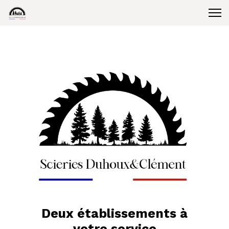
Deux établissements à
votre service