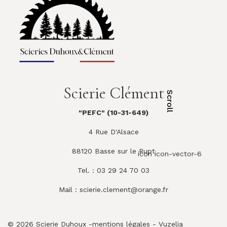
Scierie Clément
Scroll
"PEFC" (10-31-649)
4 Rue D'Alsace
88120 Basse sur le Rupt
icon icon-vector-6
Tel. : 03 29 24 70 03
Mail :
scierie.clement@orange.fr
© 2026 Scierie Duhoux -
mentions légales
-
Vuzelia