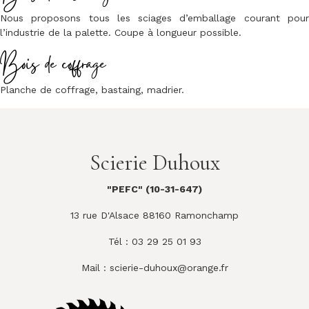
Nous proposons tous les sciages d’emballage courant pour
l’industrie de la palette. Coupe à longueur possible.
Bois de coffrage
Planche de coffrage, bastaing, madrier.
Scierie Duhoux
"PEFC" (10-31-647)
13 rue D'Alsace 88160 Ramonchamp
Tél : 03 29 25 01 93
Mail :
scierie-duhoux@orange.fr