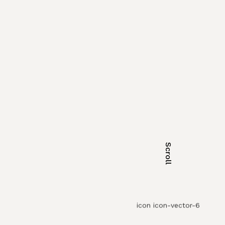
Scroll
icon icon-vector-6