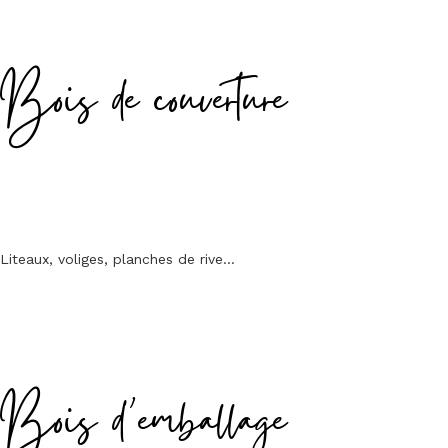
Bois de couverture
Liteaux, voliges, planches de rive…
Bois d’emballage