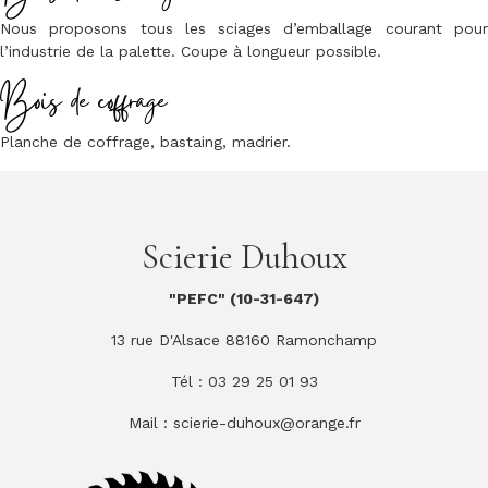
Nous proposons tous les sciages d’emballage courant pour
l’industrie de la palette. Coupe à longueur possible.
Bois de coffrage
Planche de coffrage, bastaing, madrier.
Scierie Duhoux
"PEFC" (10-31-647)
13 rue D'Alsace 88160 Ramonchamp
Tél : 03 29 25 01 93
Mail :
scierie-duhoux@orange.fr