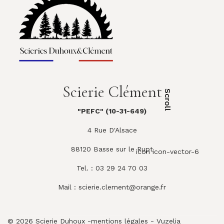
Scierie Clément
Scroll
"PEFC" (10-31-649)
4 Rue D'Alsace
88120 Basse sur le Rupt
icon icon-vector-6
Tel. : 03 29 24 70 03
Mail :
scierie.clement@orange.fr
© 2026 Scierie Duhoux -
mentions légales
-
Vuzelia