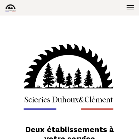
Deux établissements à
votre service