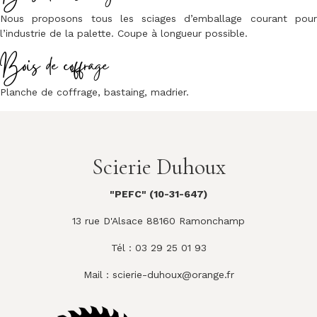
Nous proposons tous les sciages d’emballage courant pour
l’industrie de la palette. Coupe à longueur possible.
Bois de coffrage
Planche de coffrage, bastaing, madrier.
Scierie Duhoux
"PEFC" (10-31-647)
13 rue D'Alsace 88160 Ramonchamp
Tél : 03 29 25 01 93
Mail :
scierie-duhoux@orange.fr