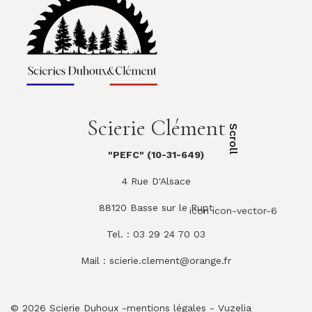
Scierie Clément
Scroll
"PEFC" (10-31-649)
4 Rue D'Alsace
88120 Basse sur le Rupt
icon icon-vector-6
Tel. : 03 29 24 70 03
Mail :
scierie.clement@orange.fr
© 2026 Scierie Duhoux -
mentions légales
-
Vuzelia