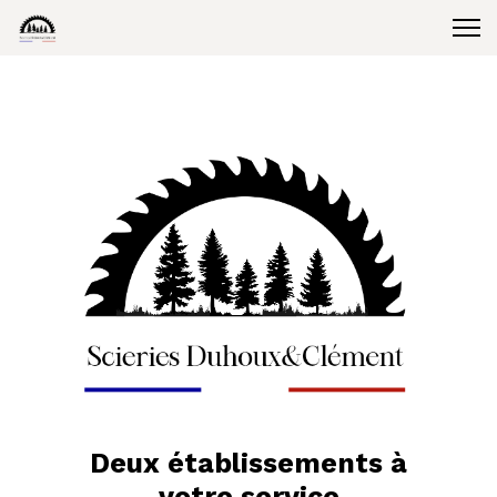
Deux établissements à
votre service