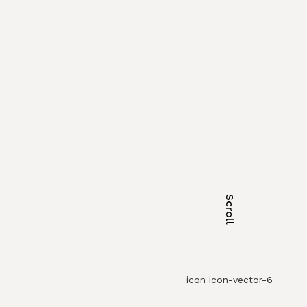
Scroll
icon icon-vector-6