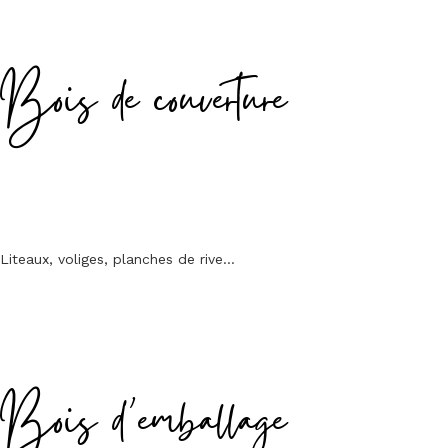
Bois de couverture
Liteaux, voliges, planches de rive…
Bois d’emballage