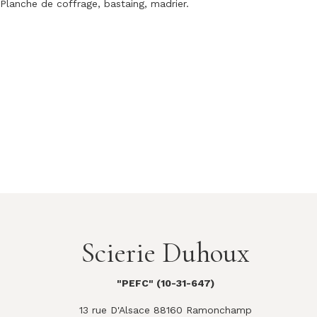
Planche de coffrage, bastaing, madrier.
Scierie Duhoux
"PEFC" (10-31-647)
13 rue D'Alsace 88160 Ramonchamp