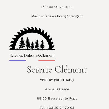
Tél : 03 29 25 01 93
Mail :
scierie-duhoux@orange.fr
Scierie Clément
"PEFC" (10-31-649)
4 Rue D'Alsace
88120 Basse sur le Rupt
Tel. : 03 29 24 70 03