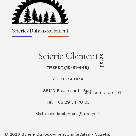
Scierie Clément
Scroll
"PEFC" (10-31-649)
4 Rue D'Alsace
88120 Basse sur le Rupt
icon icon-vector-6
Tel. : 03 29 24 70 03
Mail :
scierie.clement@orange.fr
© 2026 Scierie Duhoux -
mentions légales
-
Vuzelia