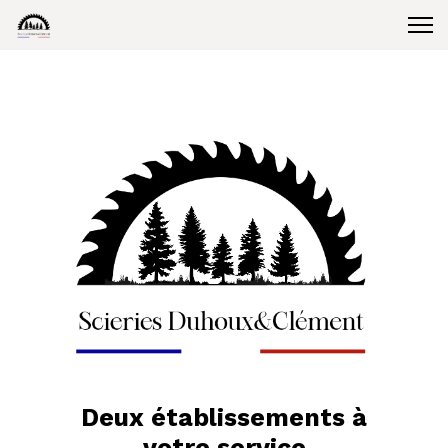
Deux établissements à
votre service