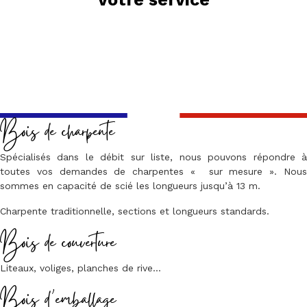
Bois de charpente
Spécialisés dans le débit sur liste, nous pouvons répondre à
toutes vos demandes de charpentes « sur mesure ». Nous
sommes en capacité de scié les longueurs jusqu’à 13 m.
Charpente traditionnelle, sections et longueurs standards.
Bois de couverture
Liteaux, voliges, planches de rive…
Bois d’emballage