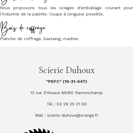
Nous proposons tous les sciages d’emballage courant pour
l’industrie de la palette. Coupe à longueur possible.
Bois de coffrage
Planche de coffrage, bastaing, madrier.
Scierie Duhoux
"PEFC" (10-31-647)
13 rue D'Alsace 88160 Ramonchamp
Tél : 03 29 25 01 93
Mail :
scierie-duhoux@orange.fr