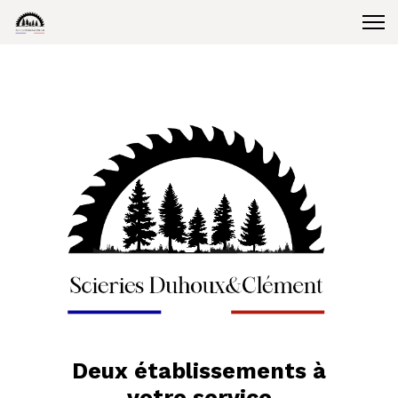
Deux établissements à
votre service