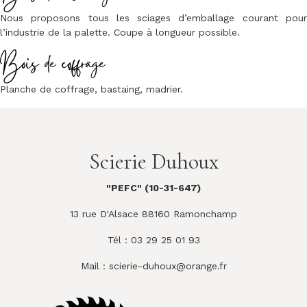
Nous proposons tous les sciages d’emballage courant pour
l’industrie de la palette. Coupe à longueur possible.
Bois de coffrage
Planche de coffrage, bastaing, madrier.
Scierie Duhoux
"PEFC" (10-31-647)
13 rue D'Alsace 88160 Ramonchamp
Tél : 03 29 25 01 93
Mail :
scierie-duhoux@orange.fr