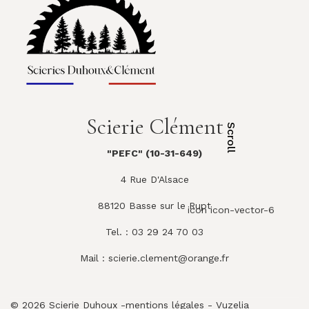
Scierie Clément
Scroll
"PEFC" (10-31-649)
4 Rue D'Alsace
88120 Basse sur le Rupt
icon icon-vector-6
Tel. : 03 29 24 70 03
Mail :
scierie.clement@orange.fr
© 2026 Scierie Duhoux -
mentions légales
-
Vuzelia