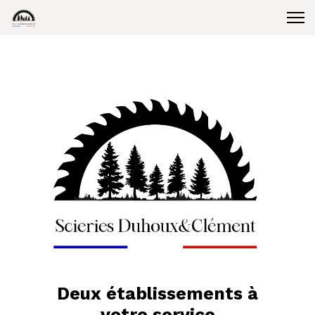
Deux établissements à
votre service