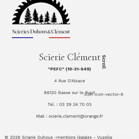
Scierie Clément
Scroll
"PEFC" (10-31-649)
4 Rue D'Alsace
88120 Basse sur le Rupt
icon icon-vector-6
Tel. : 03 29 24 70 03
Mail :
scierie.clement@orange.fr
© 2026 Scierie Duhoux -
mentions légales
-
Vuzelia