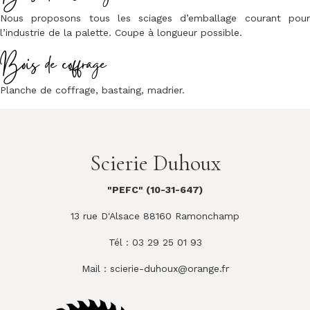
Nous proposons tous les sciages d’emballage courant pour
l’industrie de la palette. Coupe à longueur possible.
Bois de coffrage
Planche de coffrage, bastaing, madrier.
Scierie Duhoux
"PEFC" (10-31-647)
13 rue D'Alsace 88160 Ramonchamp
Tél : 03 29 25 01 93
Mail :
scierie-duhoux@orange.fr