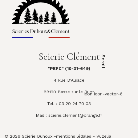
Scierie Clément
Scroll
"PEFC" (10-31-649)
4 Rue D'Alsace
88120 Basse sur le Rupt
icon icon-vector-6
Tel. : 03 29 24 70 03
Mail :
scierie.clement@orange.fr
© 2026 Scierie Duhoux -
mentions légales
-
Vuzelia