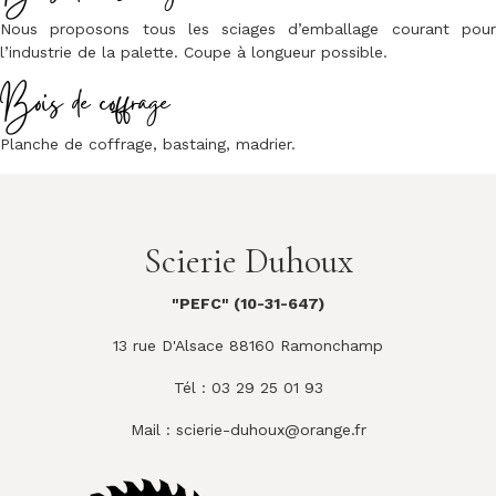
Nous proposons tous les sciages d’emballage courant pour
l’industrie de la palette. Coupe à longueur possible.
Bois de coffrage
Planche de coffrage, bastaing, madrier.
Scierie Duhoux
"PEFC" (10-31-647)
13 rue D'Alsace 88160 Ramonchamp
Tél : 03 29 25 01 93
Mail :
scierie-duhoux@orange.fr