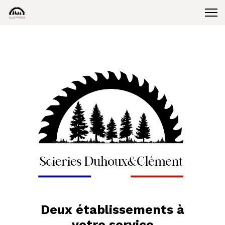
Deux établissements à
votre service