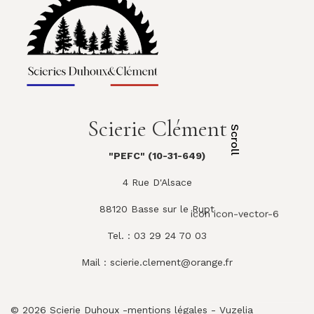
Scierie Clément
Scroll
"PEFC" (10-31-649)
4 Rue D'Alsace
88120 Basse sur le Rupt
icon icon-vector-6
Tel. : 03 29 24 70 03
Mail :
scierie.clement@orange.fr
© 2026 Scierie Duhoux -
mentions légales
-
Vuzelia