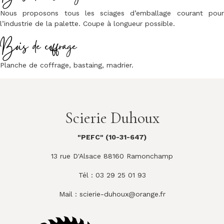
Nous proposons tous les sciages d’emballage courant pour
l’industrie de la palette. Coupe à longueur possible.
Bois de coffrage
Planche de coffrage, bastaing, madrier.
Scierie Duhoux
"PEFC" (10-31-647)
13 rue D'Alsace 88160 Ramonchamp
Tél : 03 29 25 01 93
Mail :
scierie-duhoux@orange.fr