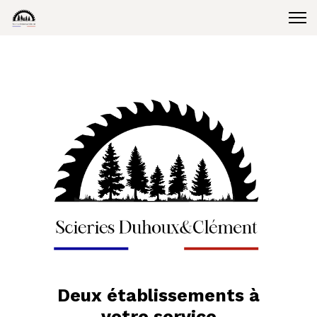
Deux établissements à
votre service