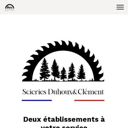
Deux établissements à
votre service