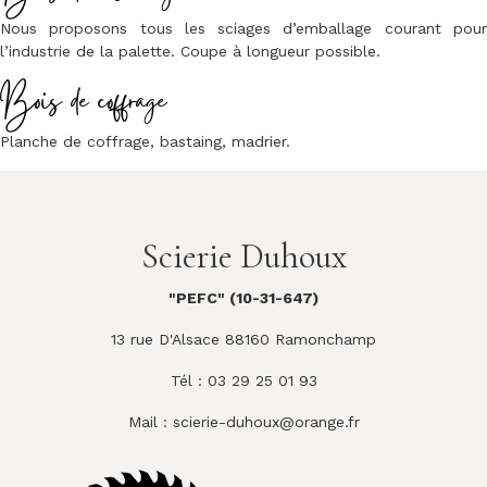
Nous proposons tous les sciages d’emballage courant pour
l’industrie de la palette. Coupe à longueur possible.
Bois de coffrage
Planche de coffrage, bastaing, madrier.
Scierie Duhoux
"PEFC" (10-31-647)
13 rue D'Alsace 88160 Ramonchamp
Tél : 03 29 25 01 93
Mail :
scierie-duhoux@orange.fr