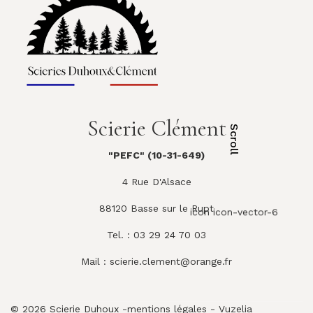
Scierie Clément
Scroll
"PEFC" (10-31-649)
4 Rue D'Alsace
88120 Basse sur le Rupt
icon icon-vector-6
Tel. : 03 29 24 70 03
Mail :
scierie.clement@orange.fr
© 2026 Scierie Duhoux -
mentions légales
-
Vuzelia