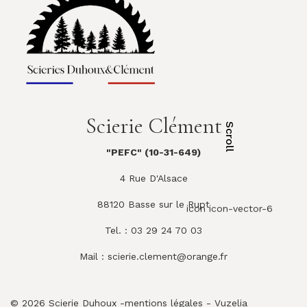
Scierie Clément
Scroll
"PEFC" (10-31-649)
4 Rue D'Alsace
88120 Basse sur le Rupt
icon icon-vector-6
Tel. : 03 29 24 70 03
Mail :
scierie.clement@orange.fr
© 2026 Scierie Duhoux -
mentions légales
-
Vuzelia