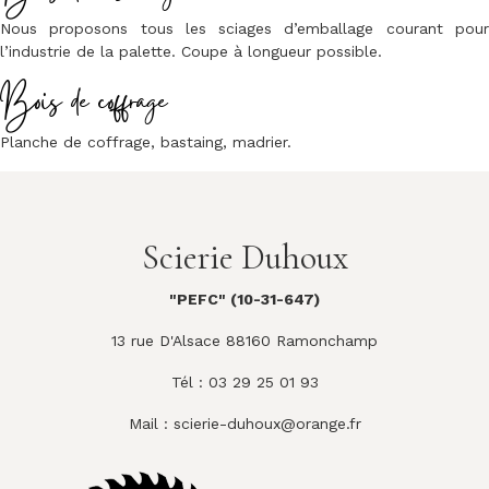
Nous proposons tous les sciages d’emballage courant pour
l’industrie de la palette. Coupe à longueur possible.
Bois de coffrage
Planche de coffrage, bastaing, madrier.
Scierie Duhoux
"PEFC" (10-31-647)
13 rue D'Alsace 88160 Ramonchamp
Tél : 03 29 25 01 93
Mail :
scierie-duhoux@orange.fr