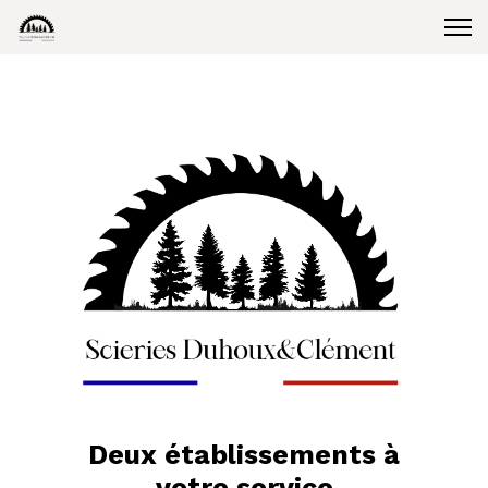
Deux établissements à
votre service