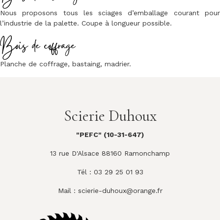
Nous proposons tous les sciages d’emballage courant pour
l’industrie de la palette. Coupe à longueur possible.
Bois de coffrage
Planche de coffrage, bastaing, madrier.
Scierie Duhoux
"PEFC" (10-31-647)
13 rue D'Alsace 88160 Ramonchamp
Tél : 03 29 25 01 93
Mail :
scierie-duhoux@orange.fr