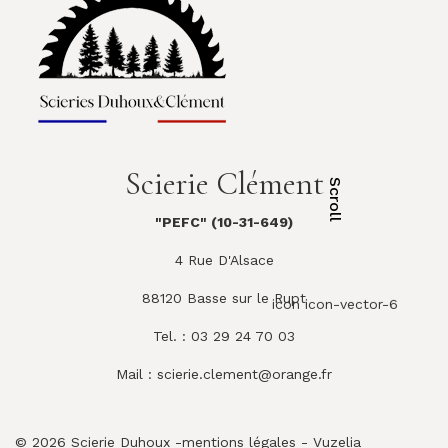
Scierie Clément
Scroll
"PEFC" (10-31-649)
4 Rue D'Alsace
88120 Basse sur le Rupt
icon icon-vector-6
Tel. : 03 29 24 70 03
Mail :
scierie.clement@orange.fr
© 2026 Scierie Duhoux -
mentions légales
-
Vuzelia