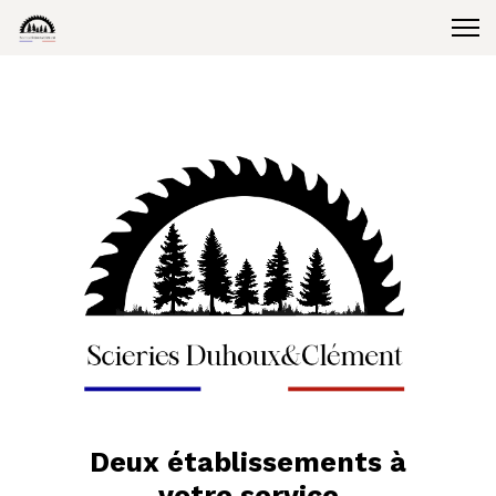
Deux établissements à
votre service